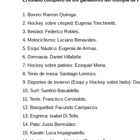
1. Boxeo: Ramón Quiroga.
2. Hockey sobre césped: Eugenia Trinchinetti.
3. Beisbol: Federico Robles.
4. Motociclismo: Luciano Benavides.
5. Esquí Náutico: Eugenia de Armas.
6. Gimnasia: Daniel Villafañe.
7. Hockey sobre patines: Ezequiel Mena.
8. Tenis de mesa: Santiago Lorenzo.
9. Deportes de invierno (Esquí y Hockey sobre hielo): O
10. Surf: Santino Basaldella.
11. Tenis: Francisco Cerúndolo.
12. Basquetbol: Facundo Campazzo.
13. Esgrima: Isabel Di Tella.
14. Pato: Justo Bermúdez.
15. Karate: Luca Impagnatiello.