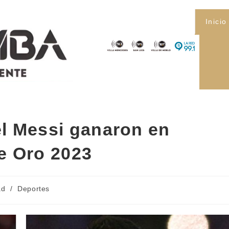
Inicio
el Messi ganaron en
de Oro 2023
ad
/
Deportes