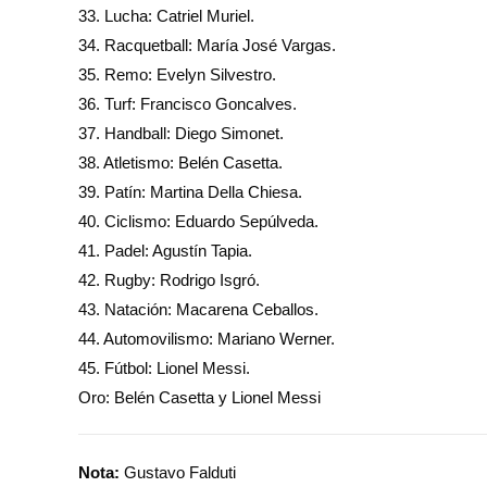
33. Lucha: Catriel Muriel.
34. Racquetball: María José Vargas.
35. Remo: Evelyn Silvestro.
36. Turf: Francisco Goncalves.
37. Handball: Diego Simonet.
38. Atletismo: Belén Casetta.
39. Patín: Martina Della Chiesa.
40. Ciclismo: Eduardo Sepúlveda.
41. Padel: Agustín Tapia.
42. Rugby: Rodrigo Isgró.
43. Natación: Macarena Ceballos.
44. Automovilismo: Mariano Werner.
45. Fútbol: Lionel Messi.
Oro: Belén Casetta y Lionel Messi
Nota:
Gustavo Falduti