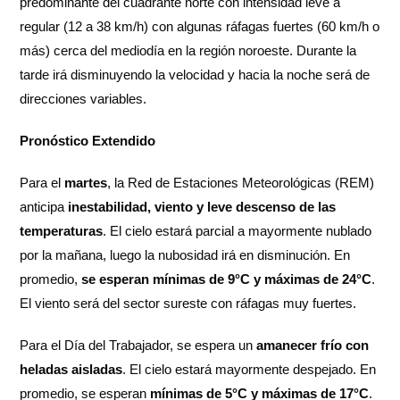
predominante del cuadrante norte con intensidad leve a
regular (12 a 38 km/h) con algunas ráfagas fuertes (60 km/h o
más) cerca del mediodía en la región noroeste. Durante la
tarde irá disminuyendo la velocidad y hacia la noche será de
direcciones variables.
Pronóstico Extendido
Para el
martes
, la Red de Estaciones Meteorológicas (REM)
anticipa
inestabilidad, viento y leve descenso de las
temperaturas
. El cielo estará parcial a mayormente nublado
por la mañana, luego la nubosidad irá en disminución. En
promedio,
se esperan mínimas de 9°C y máximas de 24°C
.
El viento será del sector sureste con ráfagas muy fuertes.
Para el Día del Trabajador, se espera un
amanecer frío con
heladas aisladas
. El cielo estará mayormente despejado. En
promedio, se esperan
mínimas de 5°C y máximas de 17°C
.