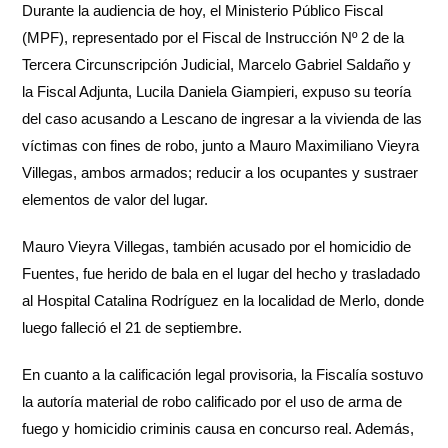
Durante la audiencia de hoy, el Ministerio Público Fiscal
(MPF), representado por el Fiscal de Instrucción Nº 2 de la
Tercera Circunscripción Judicial, Marcelo Gabriel Saldaño y
la Fiscal Adjunta, Lucila Daniela Giampieri, expuso su teoría
del caso acusando a Lescano de ingresar a la vivienda de las
víctimas con fines de robo, junto a Mauro Maximiliano Vieyra
Villegas, ambos armados; reducir a los ocupantes y sustraer
elementos de valor del lugar.
Mauro Vieyra Villegas, también acusado por el homicidio de
Fuentes, fue herido de bala en el lugar del hecho y trasladado
al Hospital Catalina Rodríguez en la localidad de Merlo, donde
luego falleció el 21 de septiembre.
En cuanto a la calificación legal provisoria, la Fiscalía sostuvo
la autoría material de robo calificado por el uso de arma de
fuego y homicidio criminis causa en concurso real. Además,