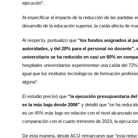
ejecución”.
Al especificar el impacto de la reducción de las partidas e
desarrollo de la educación superior, la caída afecta de ma
Al respecto, puntualizó que
“los fondos asignados al pa
autoridades, y del 28% para el personal no docente”, 
universitario se ha reducido en casi un 60% en comp
hospitales universitarios experimentan una caída del 72%,
igual que los institutos tecnológicos de formación profesi
alguna”.
El estudio precisó que
“la ejecución presupuestaria del 
es la más baja desde 2006”
y detalló que “se ha reduci
es un 45% más bajo en relación con el nivel alcanzado e
comparación con el cuarto trimestre de 2023, la ejecució
De esta manera, desde ACIJ remarcaron que “esta reducció