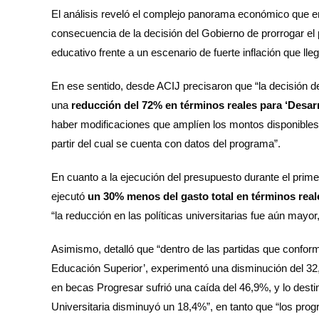
El análisis reveló el complejo panorama económico que e
consecuencia de la decisión del Gobierno de prorrogar el 
educativo frente a un escenario de fuerte inflación que ll
En ese sentido, desde ACIJ precisaron que “la decisión de
una
reducción del 72% en términos reales para ‘Desarr
haber modificaciones que amplíen los montos disponibles 
partir del cual se cuenta con datos del programa”.
En cuanto a la ejecución del presupuesto durante el primer
ejecutó
un 30% menos del gasto total en términos rea
“la reducción en las políticas universitarias fue aún mayo
Asimismo, detalló que “dentro de las partidas que conforma
Educación Superior’, experimentó una disminución del 32,
en becas Progresar sufrió una caída del 46,9%, y lo dest
Universitaria disminuyó un 18,4%”, en tanto que “los prog