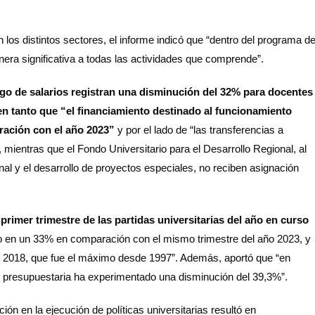
n los distintos sectores, el informe indicó que “dentro del programa d
nera significativa a todas las actividades que comprende”.
go de salarios registran una disminución del 32% para docentes
en tanto que “el financiamiento destinado al funcionamiento
aración con el año 2023”
y por el lado de “las transferencias a
 mientras que el Fondo Universitario para el Desarrollo Regional, al
onal y el desarrollo de proyectos especiales, no reciben asignación
primer trimestre de las partidas universitarias del año en curso
do en un 33% en comparación con el mismo trimestre del año 2023, y
n 2018, que fue el máximo desde 1997”. Además, aportó que “en
n presupuestaria ha experimentado una disminución del 39,3%”.
n en la ejecución de políticas universitarias resultó en