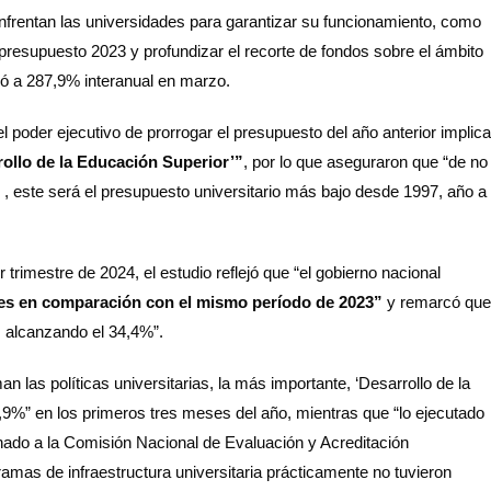
nfrentan las universidades para garantizar su funcionamiento, como
presupuesto 2023 y profundizar el recorte de fondos sobre el ámbito
egó a 287,9% interanual en marzo.
l poder ejecutivo de prorrogar el presupuesto del año anterior implica
ollo de la Educación Superior’”
, por lo que aseguraron que “de no
, este será el presupuesto universitario más bajo desde 1997, año a
 trimestre de 2024, el estudio reflejó que “el gobierno nacional
les en comparación con el mismo período de 2023”
y remarcó que
r, alcanzando el 34,4%”.
n las políticas universitarias, la más importante, ‘Desarrollo de la
9%” en los primeros tres meses del año, mientras que “lo ejecutado
inado a la Comisión Nacional de Evaluación y Acreditación
ramas de infraestructura universitaria prácticamente no tuvieron