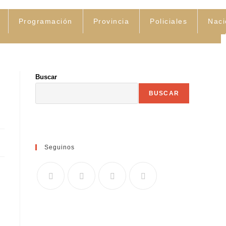
Programación
Provincia
Policiales
Naci
Buscar
BUSCAR
Seguinos