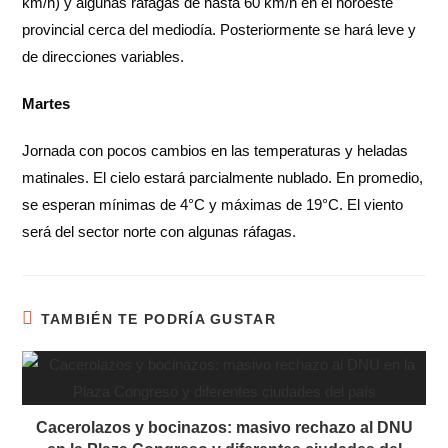
km/h) y algunas ráfagas de hasta 60 km/h en el noroeste
provincial cerca del mediodía. Posteriormente se hará leve y
de direcciones variables.
Martes
Jornada con pocos cambios en las temperaturas y heladas
matinales. El cielo estará parcialmente nublado. En promedio,
se esperan mínimas de 4°C y máximas de 19°C. El viento
será del sector norte con algunas ráfagas.
TAMBIÉN TE PODRÍA GUSTAR
Cacerolazos y bocinazos: masivo rechazo al DNU