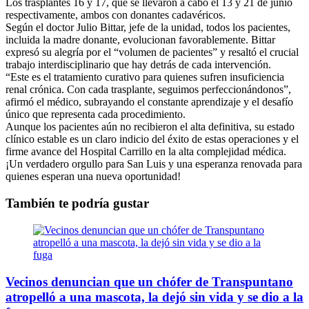
Los trasplantes 16 y 17, que se llevaron a cabo el 13 y 21 de junio
respectivamente, ambos con donantes cadavéricos.
Según el doctor Julio Bittar, jefe de la unidad, todos los pacientes,
incluida la madre donante, evolucionan favorablemente. Bittar
expresó su alegría por el “volumen de pacientes” y resaltó el crucial
trabajo interdisciplinario que hay detrás de cada intervención.
“Este es el tratamiento curativo para quienes sufren insuficiencia
renal crónica. Con cada trasplante, seguimos perfeccionándonos”,
afirmó el médico, subrayando el constante aprendizaje y el desafío
único que representa cada procedimiento.
Aunque los pacientes aún no recibieron el alta definitiva, su estado
clínico estable es un claro indicio del éxito de estas operaciones y el
firme avance del Hospital Carrillo en la alta complejidad médica.
¡Un verdadero orgullo para San Luis y una esperanza renovada para
quienes esperan una nueva oportunidad!
También te podría gustar
Vecinos denuncian que un chófer de Transpuntano
atropelló a una mascota, la dejó sin vida y se dio a la