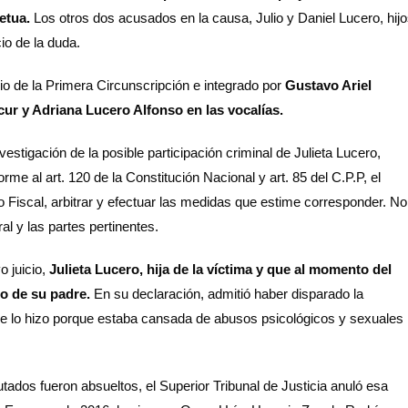
etua.
Los otros dos acusados en la causa, Julio y Daniel Lucero, hij
cio de la duda.
egio de la Primera Circunscripción e integrado por
Gustavo Ariel
cur y Adriana Lucero Alfonso en las vocalías.
estigación de la posible participación criminal de Julieta Lucero,
orme al art. 120 de la Constitución Nacional y art. 85 del C.P.P, el
o Fiscal, arbitrar y efectuar las medidas que estime corresponder. No
al y las partes pertinentes.
 juicio,
Julieta Lucero, hija de la víctima y que al momento del
io de su padre.
En su declaración, admitió haber disparado la
que lo hizo porque estaba cansada de abusos psicológicos y sexuales
tados fueron absueltos, el Superior Tribunal de Justicia anuló esa