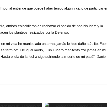
l Tribunal entiende que puede haber tenido algún indicio de participar e
rella, ambos coincidieron en rechazar el pedido de non bis idem y la
hacen los planteos realizados por la Defensa.
en mi vida he manipulado un arma, jamás le hice daño a Julito. Fue 
 se termine”. De igual modo, Julio Lucero manifestó “Yo jamás en mi
 Hasta el día de la fecha sigo sufriendo la muerte de mi papá”. Daniel