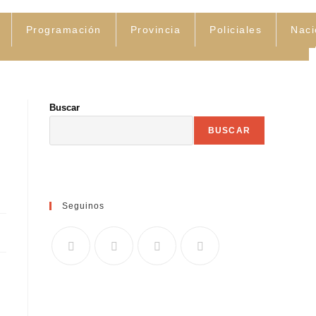
Programación
Provincia
Policiales
Naci
Buscar
BUSCAR
Seguinos