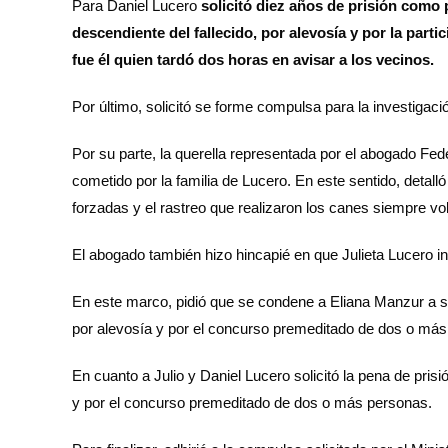
Para Daniel Lucero
solicitó diez años de prisión como p
descendiente del fallecido, por alevosía y por la par
fue él quien tardó dos horas en avisar a los vecinos.
Por último, solicitó se forme compulsa para la investigaci
Por su parte, la querella representada por el abogado Fe
cometido por la familia de Lucero. En este sentido, detall
forzadas y el rastreo que realizaron los canes siempre vol
El abogado también hizo hincapié en que Julieta Lucero i
En este marco, pidió que se condene a Eliana Manzur a sufr
por alevosía y por el concurso premeditado de dos o más
En cuanto a Julio y Daniel Lucero solicitó la pena de prisió
y por el concurso premeditado de dos o más personas.