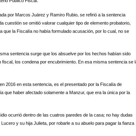
terio Público Fiscal.
da por Marcos Juárez y Ramiro Rubio, se refirió a la sentencia
da cuestión se omitió valorar cualquier tipo de elemento probatorio,
ya que la Fiscalía no había formulado acusación, por lo cual, no se
misma sentencia surge que los absuelve por los hechos habían sido
n fiscal, los condena por encubrimiento. En esa misma sentencia se l
 en 2016 en esta sentencia, es el presentado por la Fiscalía de
a que haber afectado solamente a Manzur, que era la única por la
idio ocurrió dentro de las cuatros paredes de la casa; no hay dudas
 Lucero y su hija Julieta, por robarle a su abuelo para pagar la fianza