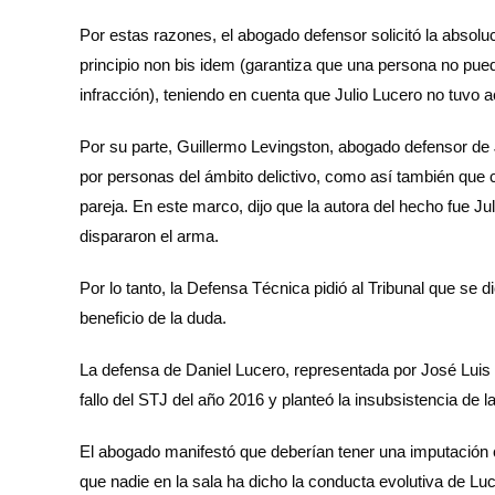
Por estas razones, el abogado defensor solicitó la absoluci
principio non bis idem (garantiza que una persona no pue
infracción), teniendo en cuenta que Julio Lucero no tuvo ac
Por su parte, Guillermo Levingston, abogado defensor de J
por personas del ámbito delictivo, como así también que 
pareja. En este marco, dijo que la autora del hecho fue 
dispararon el arma.
Por lo tanto, la Defensa Técnica pidió al Tribunal que se d
beneficio de la duda.
La defensa de Daniel Lucero, representada por José Luis 
fallo del STJ del año 2016 y planteó la insubsistencia de l
El abogado manifestó que deberían tener una imputación c
que nadie en la sala ha dicho la conducta evolutiva de Lu