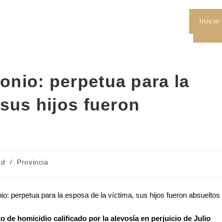
Inicio
onio: perpetua para la
 sus hijos fueron
ad
/
Provincia
o de homicidio calificado por la alevosía en perjuicio de Julio