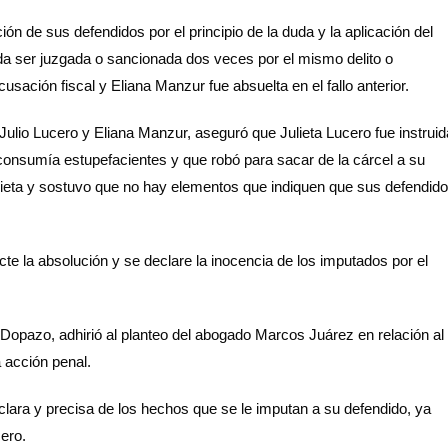
ón de sus defendidos por el principio de la duda y la aplicación del
da ser juzgada o sancionada dos veces por el mismo delito o
usación fiscal y Eliana Manzur fue absuelta en el fallo anterior.
ulio Lucero y Eliana Manzur, aseguró que Julieta Lucero fue instruid
consumía estupefacientes y que robó para sacar de la cárcel a su
Julieta y sostuvo que no hay elementos que indiquen que sus defendid
icte la absolución y se declare la inocencia de los imputados por el
Dopazo, adhirió al planteo del abogado Marcos Juárez en relación al
a acción penal.
lara y precisa de los hechos que se le imputan a su defendido, ya
cero.