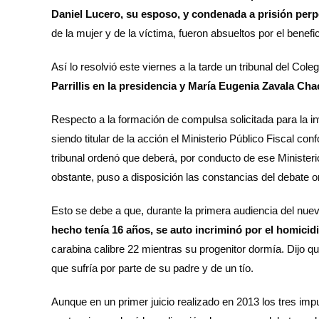
Daniel Lucero, su esposo, y condenada a prisión perp
de la mujer y de la víctima, fueron absueltos por el benefi
Así lo resolvió este viernes a la tarde un tribunal del Col
Parrillis en la presidencia y María Eugenia Zavala Cha
Respecto a la formación de compulsa solicitada para la inv
siendo titular de la acción el Ministerio Público Fiscal conf
tribunal ordenó que deberá, por conducto de ese Ministeri
obstante, puso a disposición las constancias del debate or
Esto se debe a que, durante la primera audiencia del nuevo
hecho tenía 16 años, se auto incriminó por el homicid
carabina calibre 22 mientras su progenitor dormía. Dijo 
que sufría por parte de su padre y de un tío.
Aunque en un primer juicio realizado en 2013 los tres impu