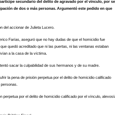
artícipe secundario del delito de agravado por el vínculo, por se
ticipación de dos o más personas. Argumentó este pedido en que
ón del accionar de Julieta Lucero.
derico Farías, aseguró que no hay dudas de que el homicidio fue
ó que quedó acreditado que ni las puertas, ni las ventanas estaban
vían a la casa de la víctima.
ntentó sacar la culpabilidad de sus hermanos y de su madre.
ir la pena de prisión perpetua por el delito de homicidio calificado
 personas.
n perpetua por el delito de homicidio calificado por el vínculo, alevosí