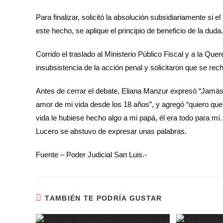
Para finalizar, solicitó la absolución subsidiariamente si e
este hecho, se aplique el principio de beneficio de la duda.
Corrido el traslado al Ministerio Público Fiscal y a la Que
insubsistencia de la acción penal y solicitaron que se rec
Antes de cerrar el debate, Eliana Manzur expresó “Jamás 
amor de mi vida desde los 18 años”, y agregó “quiero que
vida le hubiese hecho algo a mi papá, él era todo para mí.
Lucero se abstuvo de expresar unas palabras.
Fuente – Poder Judicial San Luis.-
TAMBIÉN TE PODRÍA GUSTAR