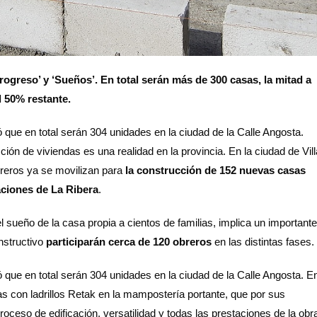
rogreso’ y ‘Sueños’. En total serán más de 300 casas, la mitad a
l 50% restante.
 que en total serán 304 unidades en la ciudad de la Calle Angosta.
ión de viviendas es una realidad en la provincia. En la ciudad de Vill
breros ya se movilizan para
la construcción de 152 nuevas casas
aciones de La Ribera
.
l sueño de la casa propia a cientos de familias, implica un importante
nstructivo
participarán cerca de 120 obreros
en las distintas fases.
 que en total serán 304 unidades en la ciudad de la Calle Angosta. E
as con ladrillos Retak en la mampostería portante, que por sus
ceso de edificación, versatilidad y todas las prestaciones de la obr