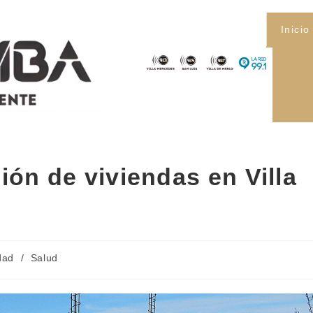
Inicio
ión de viviendas en Villa
dad
/
Salud