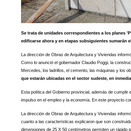
Se trata de unidades correspondientes a los planes ‘P
edificarse ahora y en etapas subsiguientes sumarán e
La dirección de Obras de Arquitectura y Viviendas informó
Como lo anunció el gobernador Claudio Poggi, la construcc
Mercedes, los ladrillos, el cemento, las máquinas y los o
que estarán ubicadas en el sector sudeste, en inmedi
Esta política del Gobierno provincial, además de cumplir e
impulso en el empleo y la economía. En este proyecto co
La dirección de Obras de Arquitectura y Viviendas informó
cuanto a las características explicaron que son construid
dimensiones de 25 X 50 centímetros permiten un rápido pro