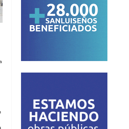
a
n
a