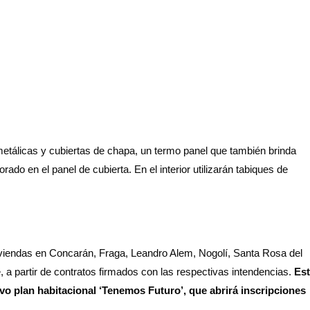
metálicas y cubiertas de chapa, un termo panel que también brinda
rado en el panel de cubierta. En el interior utilizarán tabiques de
iviendas en Concarán, Fraga, Leandro Alem, Nogolí, Santa Rosa del
 a partir de contratos firmados con las respectivas intendencias.
Es
vo plan habitacional ‘Tenemos Futuro’, que abrirá inscripciones