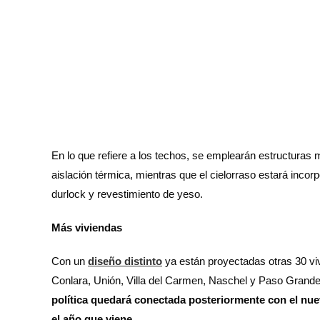
En lo que refiere a los techos, se emplearán estructuras 
aislación térmica, mientras que el cielorraso estará incorpo
durlock y revestimiento de yeso.
Más viviendas
Con un
diseño distinto
ya están proyectadas otras 30 v
Conlara, Unión, Villa del Carmen, Naschel y Paso Grande,
política quedará conectada posteriormente con el nue
el año que viene.