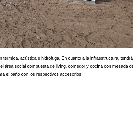
 térmica, acústica e hidrófuga. En cuanto a la infraestructura, tendr
y el área social compuesta de living, comedor y cocina con mesada d
suma el baño con los respectivos accesorios.