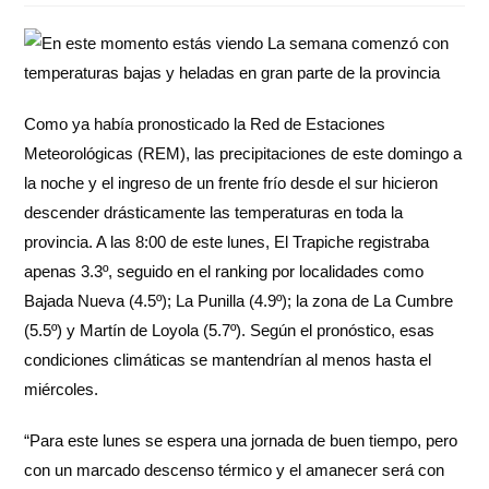
Como ya había pronosticado la Red de Estaciones
Meteorológicas (REM), las precipitaciones de este domingo a
la noche y el ingreso de un frente frío desde el sur hicieron
descender drásticamente las temperaturas en toda la
provincia. A las 8:00 de este lunes, El Trapiche registraba
apenas 3.3º, seguido en el ranking por localidades como
Bajada Nueva (4.5º); La Punilla (4.9º); la zona de La Cumbre
(5.5º) y Martín de Loyola (5.7º). Según el pronóstico, esas
condiciones climáticas se mantendrían al menos hasta el
miércoles.
“Para este lunes se espera una jornada de buen tiempo, pero
con un marcado descenso térmico y el amanecer será con