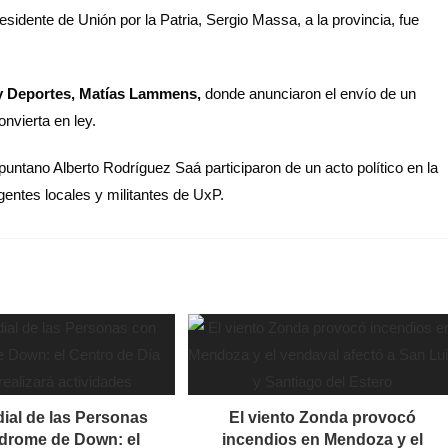
esidente de Unión por la Patria, Sergio Massa, a la provincia, fue
 y Deportes, Matías Lammens,
donde anunciaron el envío de un
nvierta en ley.
tano Alberto Rodríguez Saá participaron de un acto político en la
gentes locales y militantes de UxP.
ial de las Personas
El viento Zonda provocó
drome de Down: el
incendios en Mendoza y el