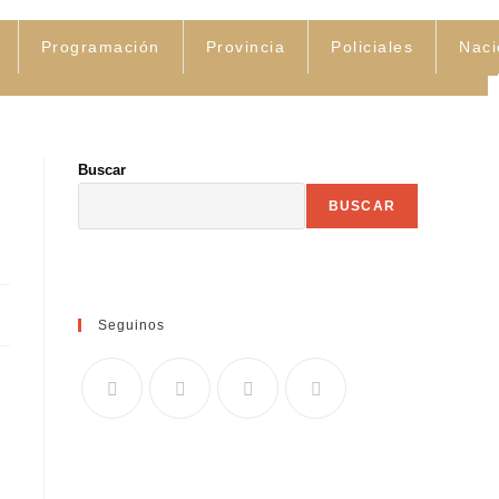
Programación
Provincia
Policiales
Naci
Buscar
BUSCAR
Seguinos