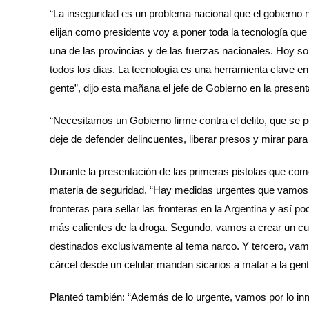
“La inseguridad es un problema nacional que el gobierno 
elijan como presidente voy a poner toda la tecnología que
una de las provincias y de las fuerzas nacionales. Hoy so
todos los días. La tecnología es una herramienta clave en 
gente”, dijo esta mañana el jefe de Gobierno en la present
“Necesitamos un Gobierno firme contra el delito, que se p
deje de defender delincuentes, liberar presos y mirar para
Durante la presentación de las primeras pistolas que com
materia de seguridad. “Hay medidas urgentes que vamos a 
fronteras para sellar las fronteras en la Argentina y así p
más calientes de la droga. Segundo, vamos a crear un cu
destinados exclusivamente al tema narco. Y tercero, vam
cárcel desde un celular mandan sicarios a matar a la gente
Planteó también: “Además de lo urgente, vamos por lo inme