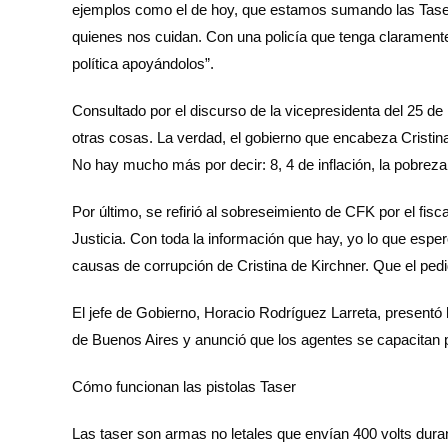
ejemplos como el de hoy, que estamos sumando las Taser,
quienes nos cuidan. Con una policía que tenga claramente
política apoyándolos”.
Consultado por el discurso de la vicepresidenta del 25 d
otras cosas. La verdad, el gobierno que encabeza Cristin
No hay mucho más por decir: 8, 4 de inflación, la pobreza 
Por último, se refirió al sobreseimiento de CFK por el fisc
Justicia. Con toda la información que hay, yo lo que esper
causas de corrupción de Cristina de Kirchner. Que el pedid
El jefe de Gobierno, Horacio Rodríguez Larreta, presentó 
de Buenos Aires y anunció que los agentes se capacitan pa
Cómo funcionan las pistolas Taser
Las taser son armas no letales que envían 400 volts dura