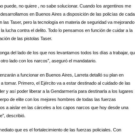
no puede, no quiere , no sabe solucionar. Cuando los argentinos me
 desarrollamos en Buenos Aires a disposición de las policías de cada
n las Taser, pero la tecnología en materia de seguridad va mejorando
la lucha contra el delito. Todo lo pensamos en función de cuidar a la
ación de las pistolas Taser.
onga del lado de los que nos levantamos todos los días a trabajar, q
 otro lado con los narcos”, aseguró el mandatario.
enzarán a funcionar en Buenos Aires, Larreta detalló su plan en
tomar. Primero, el Ejército va a estar destinado al cuidado de las
oder y así poder liberar a la Gendarmería para destinarla a los lugares
erpo de elite con los mejores hombres de todas las fuerzas
os a aislar en las cárceles a los capos narcos que hoy desde una
”, describió.
diato que es el fortalecimiento de las fuerzas policiales. Con