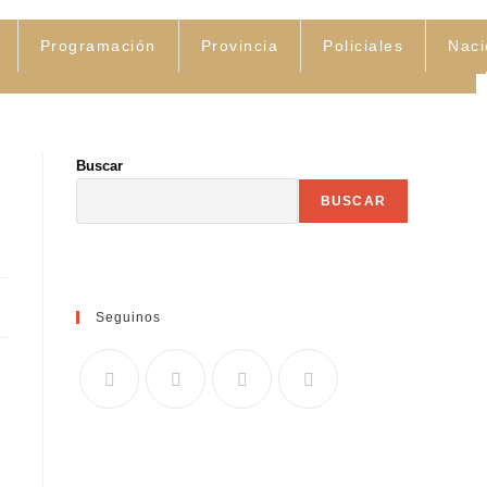
Programación
Provincia
Policiales
Naci
Buscar
BUSCAR
Seguinos