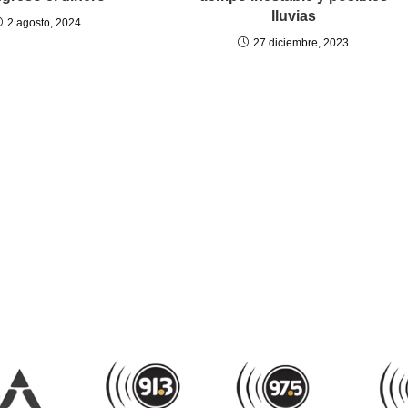
lluvias
2 agosto, 2024
27 diciembre, 2023