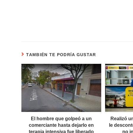
TAMBIÉN TE PODRÍA GUSTAR
El hombre que golpeó a un
Realizó un
comerciante hasta dejarlo en
le descontó
terapia intensiva fue liberado
no i