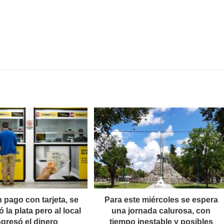
 pago con tarjeta, se
Para este miércoles se espera
 la plata pero al local
una jornada calurosa, con
ngresó el dinero
tiempo inestable y posibles