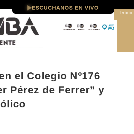
ESCUCHANOS EN VIVO
Inicio
en el Colegio Nº176
r Pérez de Ferrer” y
ólico