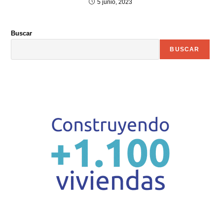
5 junio, 2023
Buscar
BUSCAR