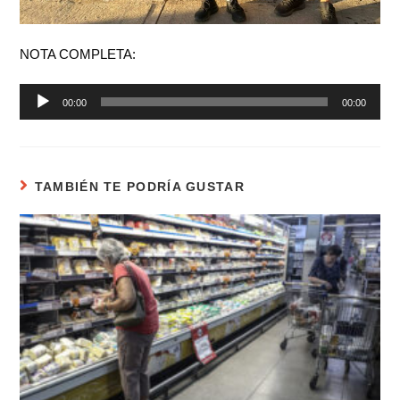
NOTA COMPLETA:
Reproductor
00:00
00:00
de
audio
TAMBIÉN TE PODRÍA GUSTAR