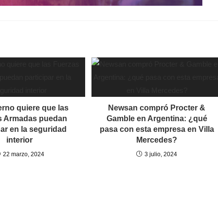
erno quiere que las
Newsan compró Procter &
s Armadas puedan
Gamble en Argentina: ¿qué
par en la seguridad
pasa con esta empresa en Villa
interior
Mercedes?
22 marzo, 2024
3 julio, 2024