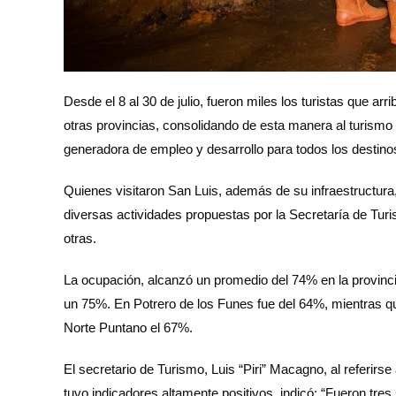
Desde el 8 al 30 de julio, fueron miles los turistas que 
otras provincias, consolidando de esta manera al turismo
generadora de empleo y desarrollo para todos los destino
Quienes visitaron San Luis, además de su infraestructura,
diversas actividades propuestas por la Secretaría de Tur
otras.
La ocupación, alcanzó un promedio del 74% en la provin
un 75%. En Potrero de los Funes fue del 64%, mientras qu
Norte Puntano el 67%.
El secretario de Turismo, Luis “Piri” Macagno, al referirs
tuvo indicadores altamente positivos, indicó: “Fueron tr