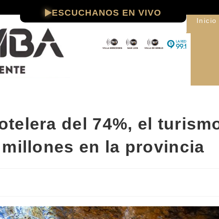
ESCUCHANOS EN VIVO
Inicio
telera del 74%, el turism
millones en la provincia