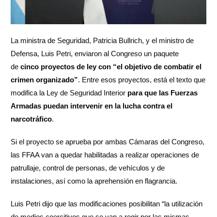
La ministra de Seguridad, Patricia Bullrich, y el ministro de
Defensa, Luis Petri, enviaron al Congreso un paquete
de
cinco proyectos de ley con “el objetivo de combatir el
crimen organizado”
. Entre esos proyectos, está el texto que
modifica la Ley de Seguridad Interior
para que las Fuerzas
Armadas puedan intervenir en la lucha contra el
narcotráfico
.
Si el proyecto se aprueba por ambas Cámaras del Congreso,
las FFAA van a quedar habilitadas a realizar operaciones de
patrullaje, control de personas, de vehículos y de
instalaciones, así como la aprehensión en flagrancia.
Luis Petri dijo que las modificaciones posibilitan “la utilización
de medios coercitivos que se van a regir por las mismas