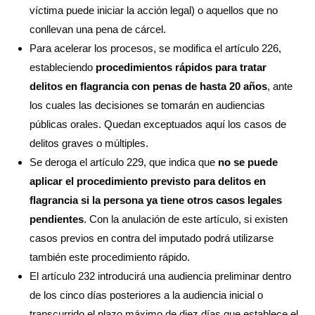
víctima puede iniciar la acción legal) o aquellos que no
conllevan una pena de cárcel.
Para acelerar los procesos, se modifica el artículo 226,
estableciendo
procedimientos rápidos para tratar
delitos en flagrancia con penas de hasta 20 años
, ante
los cuales las decisiones se tomarán en audiencias
públicas orales. Quedan exceptuados aquí los casos de
delitos graves o múltiples.
Se deroga el artículo 229, que indica que
no se puede
aplicar el procedimiento previsto para delitos en
flagrancia si la persona ya tiene otros casos legales
pendientes
. Con la anulación de este artículo, si existen
casos previos en contra del imputado podrá utilizarse
también este procedimiento rápido.
El artículo 232 introducirá una audiencia preliminar dentro
de los cinco días posteriores a la audiencia inicial o
transcurrido el plazo máximo de diez días que establece el