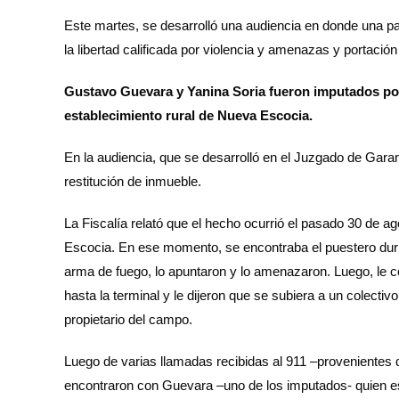
Este martes, se desarrolló una audiencia en donde una par
la libertad calificada por violencia y amenazas y portación
Gustavo Guevara y Yanina Soria fueron imputados por
establecimiento rural de Nueva Escocia.
En la audiencia, que se desarrolló en el Juzgado de Garant
restitución de inmueble.
La Fiscalía relató que el hecho ocurrió el pasado 30 de
Escocia. En ese momento, se encontraba el puestero dur
arma de fuego, lo apuntaron y lo amenazaron. Luego, le col
hasta la terminal y le dijeron que se subiera a un colecti
propietario del campo.
Luego de varias llamadas recibidas al 911 –provenientes de
encontraron con Guevara –uno de los imputados- quien 