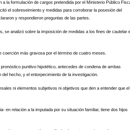
a la formulación de cargos pretendida por el Ministerio Público Fisc
licitó el sobreseimiento y medidas para corroborar la posesión del
araron y respondieron preguntas de las partes.
, se analizó sobre la imposición de medidas a los fines de cautelar e
a de coerción más gravosa por el término de cuatro meses.
, pronóstico punitivo hipotético, antecedes de condena de ambas
 del hecho, y el entorpecimiento de la investigación.
ales ni elementos subjetivos ni objetivos que den a entender que el
a- en relación a la imputada por su situación familiar, tiene dos hijos