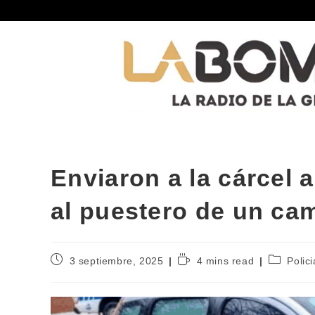
Enviaron a la cárcel 
al puestero de un ca
3 septiembre, 2025
4 mins read
Polici