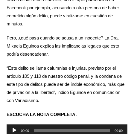
Facebook por ejemplo, acusando a otra persona de haber
cometido algún delito, puede viralizarse en cuestión de
minutos.
Pero, ¿qué pasa cuando se acusa a un inocente? La Dra,
Mikaela Eguinoa explica las implicancias legales que esto
podría desencadenar.
“Este delito se llama calumnias e injurias, previsto por el
artículo 109 y 110 de nuestro código penal, y la condena de
este tipo de delitos puede ser de índole económico, más que
de privación a la libertad”, indicó Eguinoa en comunicación
con Variadísimo.
ESCUCHA LA NOTA COMPLETA:
Reproductor
00:00
00:00