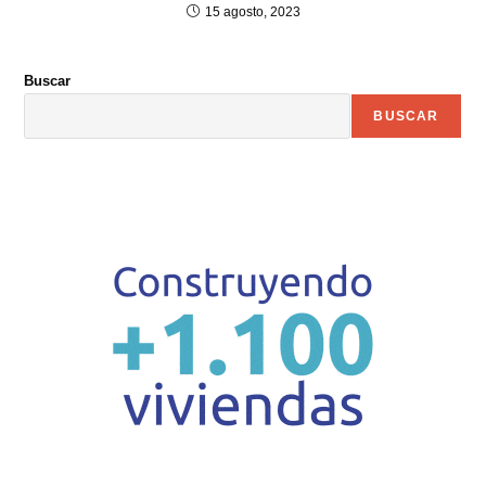
15 agosto, 2023
Buscar
BUSCAR