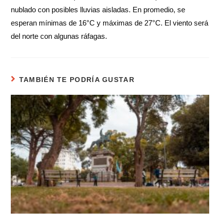
nublado con posibles lluvias aisladas. En promedio, se
esperan mínimas de 16°C y máximas de 27°C. El viento será
del norte con algunas ráfagas.
TAMBIÉN TE PODRÍA GUSTAR