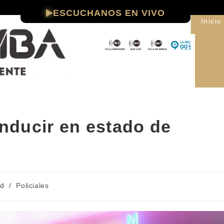
ESCUCHANOS EN VIVO
Inicio
nducir en estado de
ad
/
Policiales