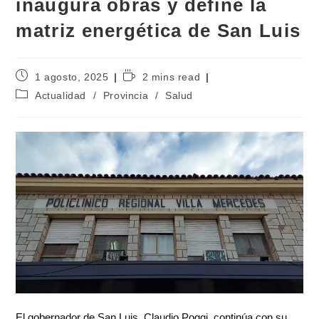
inaugura obras y define la
matriz energética de San Luis
1 agosto, 2025
2 mins read
Actualidad
/
Provincia
/
Salud
El gobernador de San Luis, Claudio Poggi, continúa con su