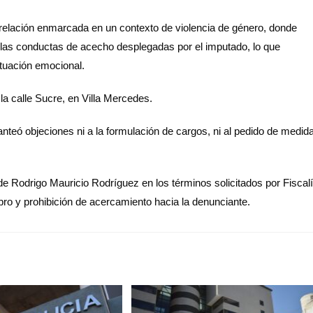
a relación enmarcada en un contexto de violencia de género, donde
ó las conductas de acecho desplegadas por el imputado, lo que
ituación emocional.
la calle Sucre, en Villa Mercedes.
anteó objeciones ni a la formulación de cargos, ni al pedido de medid
de Rodrigo Mauricio Rodríguez en los términos solicitados por Fiscal
ibro y prohibición de acercamiento hacia la denunciante.