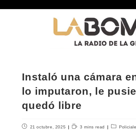
Instaló una cámara en
lo imputaron, le pusi
quedó libre
21 octubre, 2025
3 mins read
Policial