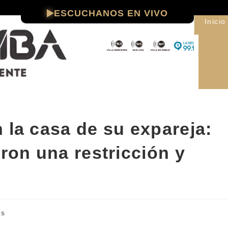
ESCUCHANOS EN VIVO
Inicio
 la casa de su expareja:
eron una restricción y
es