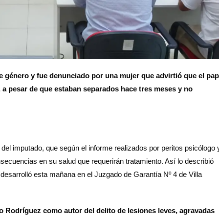
de género y fue denunciado por una mujer que advirtió que el pa
, a pesar de que estaban separados hace tres meses y no
e del imputado, que según el informe realizados por peritos psicólogo 
nsecuencias en su salud que requerirán tratamiento. Así lo describió
 desarrolló esta mañana en el Juzgado de Garantía Nº 4 de Villa
o Rodríguez como autor del delito de lesiones leves, agravadas