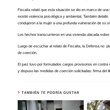
Fiscalía relató que esta situación se dio en marco de un
existió violencia psicológica y ambiental. También detall
condujeron a la mujer a una profunda vulneración de su s
Los hechos transcurrieron en una vivienda ubicada sobre 
Luego de escuchar al relato de Fiscalía, la Defensa no pl
de coerción.
El juez tuvo por formulados cargos provisorios en contra 
y dispuso las medidas de coerción solicitadas: firma del l
TAMBIÉN TE PODRÍA GUSTAR