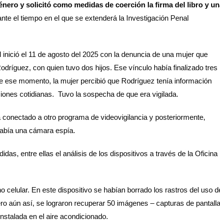
énero y solicitó como medidas de coerción la firma del libro y u
nte el tiempo en el que se extenderá la Investigación Penal
al inició el 11 de agosto del 2025 con la denuncia de una mujer que
dríguez, con quien tuvo dos hijos. Ese vínculo había finalizado tres
ese momento, la mujer percibió que Rodríguez tenía información
iones cotidianas. Tuvo la sospecha de que era vigilada.
ba conectado a otro programa de videovigilancia y posteriormente,
había una cámara espía.
das, entre ellas el análisis de los dispositivos a través de la Oficina
no celular. En este dispositivo se habían borrado los rastros del uso d
pero aún así, se lograron recuperar 50 imágenes – capturas de pantall
nstalada en el aire acondicionado.