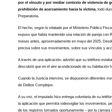
por el vínculo y por mediar contexto de violencia de g
prohibición de acercamiento hacia la víctima,
todo dura
Preparatoria.
El hecho, según lo relatado por el Ministerio Público Fisc
expuso que había mantenido una relación de pareja con Ro
meses antes, aproximadamente en mayo del 2025. Desde 
precisa sobre sus movimientos, sobre sus vínculos y acc
A través de una aplicación, advirtió que su teléfono esta
descubrió que en el aire acondicionado de su habitación 
Cuando la Justicia intervino, se dispusieron diferentes medi
de Delitos Complejos.
A su vez, el imputado hizo entrega voluntaria de su teléfo
la aplicación que permitía videovigilar los movimientos, 
de los registros tomados oportunamente – por la cámara i