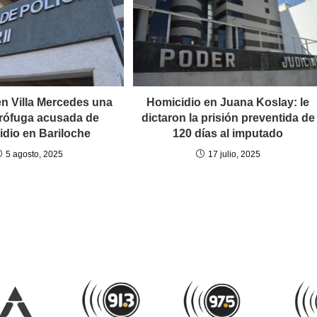
en Villa Mercedes una
Homicidio en Juana Koslay: le
rófuga acusada de
dictaron la prisión preventida de
idio en Bariloche
120 días al imputado
5 agosto, 2025
17 julio, 2025