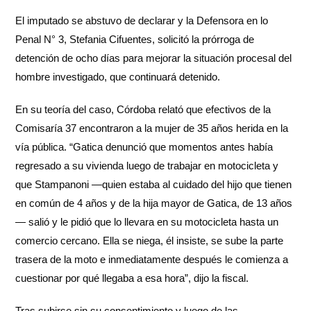
El imputado se abstuvo de declarar y la Defensora en lo
Penal N° 3, Stefania Cifuentes, solicitó la prórroga de
detención de ocho días para mejorar la situación procesal del
hombre investigado, que continuará detenido.
En su teoría del caso, Córdoba relató que efectivos de la
Comisaría 37 encontraron a la mujer de 35 años herida en la
vía pública. “Gatica denunció que momentos antes había
regresado a su vivienda luego de trabajar en motocicleta y
que Stampanoni —quien estaba al cuidado del hijo que tienen
en común de 4 años y de la hija mayor de Gatica, de 13 años
— salió y le pidió que lo llevara en su motocicleta hasta un
comercio cercano. Ella se niega, él insiste, se sube la parte
trasera de la moto e inmediatamente después le comienza a
cuestionar por qué llegaba a esa hora”, dijo la fiscal.
Tras subirse sin su consentimiento y luego de las