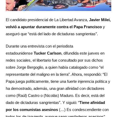
El candidato presidencial de La Libertad Avanza,
Javier Milei,
volvió a apuntar duramente contra el Papa Francisco
y
aseguró que “está del lado de dictaduras sangrientas”.
Durante una entrevista con el periodista
estadounidense
Tucker Carlson
, difundida este jueves en
redes sociales, el libertario fue consultado por sus dichos
sobre Jorge Bergoglio, a quien había catalogado como “el
representante del maligno en la tierra”. Ahora, respondió: “El
Papa juega políticamente, tiene una fuerte injerencia política y
ha demostrado, además, una gran afinidad con dictadores
como (Raúl) Castro o (Nicolás) Maduro. Es decir, está del
dado de dictaduras sangrientas”. Y siguió: “
Tiene afinidad
por los comunistas asesinos
(…) Es condescendiente con
todos los de izquierda, aunque sean verdaderos asesinos”.