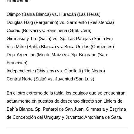
Final serían:
Olimpo (Bahía Blanca) vs. Huracán (Las Heras)
Douglas Haig (Pergamino) vs. Sarmiento (Resistencia)
Ciudad (Bolivar) vs. Sansinena (Gral. Cerri)
Gimnasia y Tiro (Salta) vs. Sp. Las Parejas (Santa Fe)
Villa Mitre (Bahía Blanca) vs. Boca Unidos (Corrientes)
Dep. Argentino (Monte Maíz) vs. Sp. Belgrano (San
Francisco)
Independiente (Chivilcoy) vs. Cipolletti (Río Negro)
Central Norte (Salta) vs. Juventud (San Luis)
En el otro extremo de la tabla, los equipos que se encuentran
actualmente en puestos de descenso directo son Liniers de
Bahía Blanca, Sp. Peñarol de San Juan, Gimnasia y Esgrima
de Concepción del Uruguay y Juventud Antoniana de Salta.