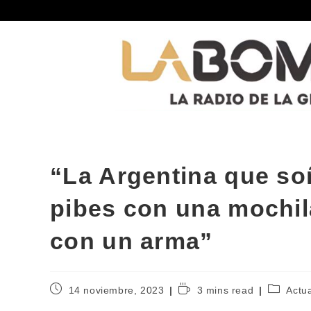
“La Argentina que so
pibes con una mochil
con un arma”
14 noviembre, 2023
3 mins read
Actu