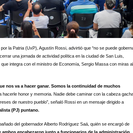
 por la Patria (UxP), Agustín Rossi, advirtió que “no se puede gobern
errar una jornada de actividad política en la ciudad de San Luis,
que integra con el ministro de Economía, Sergio Massa con miras a
que nos va a hacer ganar. Somos la continuidad de muchos
hacerle honor y memoria. Nadie debe caminar con la cabeza gacha
reses de nuestro pueblo”, señaló Rossi en un mensaje dirigido a
alista (PJ) puntano.
ompañado del gobernador Alberto Rodríguez Saá, quién se encargó de
 ambos encabezaron junto a funcionarios de la administración