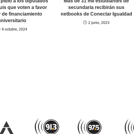
e pidió a los diputados
Más de 31 mil estudiantes de
uis que voten a favor
secundaria recibirán sus
y de financiamiento
netbooks de Conectar Igualdad
universitario
2 junio, 2023
9 octubre, 2024