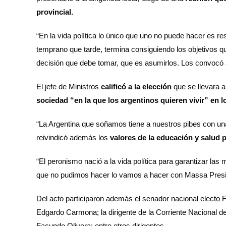
provincial.
“En la vida política lo único que uno no puede hacer es r
temprano que tarde, termina consiguiendo los objetivos q
decisión que debe tomar, que es asumirlos. Los convocó a 
El jefe de Ministros
calificó a la elección
que se llevara 
sociedad “en la que los argentinos quieren vivir” en 
“La Argentina que soñamos tiene a nuestros pibes con un
reivindicó además los
valores de la educación y salud p
“El peronismo nació a la vida política para garantizar las
que no pudimos hacer lo vamos a hacer con Massa Presi
Del acto participaron además el senador nacional electo Fe
Edgardo Carmona; la dirigente de la Corriente Nacional de
Facundo Olivera; entre otros dirigentes.