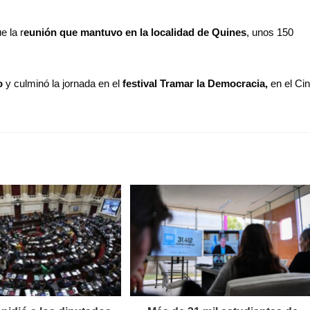
e la r
eunión que mantuvo en la localidad de Quines
, unos 150
lo
y culminó la jornada en el
festival Tramar la Democracia,
en el Ci