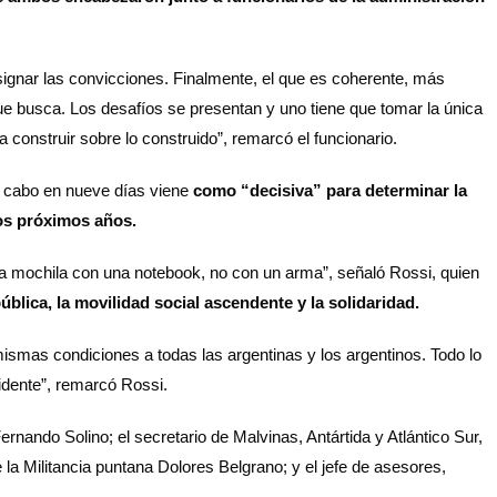
esignar las convicciones. Finalmente, el que es coherente, más
ue busca. Los desafíos se presentan y uno tiene que tomar la única
construir sobre lo construido”, remarcó el funcionario.
a cabo en nueve días viene
como “decisiva” para determinar la
los próximos años.
a mochila con una notebook, no con un arma”, señaló Rossi, quien
ública, la movilidad social ascendente y la solidaridad.
 mismas condiciones a todas las argentinas y los argentinos. Todo lo
dente”, remarcó Rossi.
rnando Solino; el secretario de Malvinas, Antártida y Atlántico Sur,
 la Militancia puntana Dolores Belgrano; y el jefe de asesores,