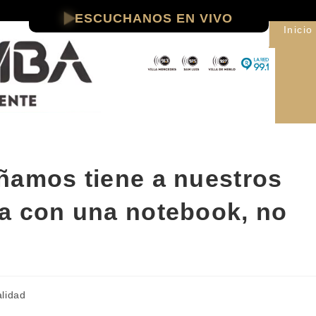
ESCUCHANOS EN VIVO
Inicio
ñamos tiene a nuestros
a con una notebook, no
alidad