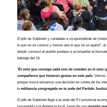
El jefe de Gabinete y candidato a vicepresidente de Unión
lo que no se conoce y menos aún lo que no se quiere”, al c
donde convocó al pueblo puntano a acompañar la fórmula 
balotaje del 19.
“
El voto que consiga cada uno de ustedes es el voto 
compañeros que hicieron gestas en este país.
Vamos a 
porque nunca tomamos una decisión en contra de los inte
la
militancia congregada en la sede del Partido Justici
El jefe de Gabinete llegó a la sede del PJ provincial ac
presentarlo a la dirigencia local, luego de una
reunión que