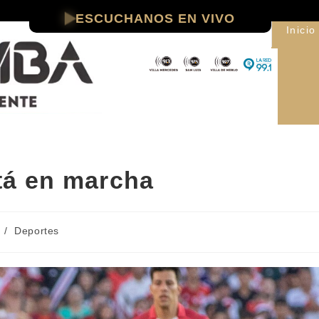
ESCUCHANOS EN VIVO
Inicio
tá en marcha
/
Deportes