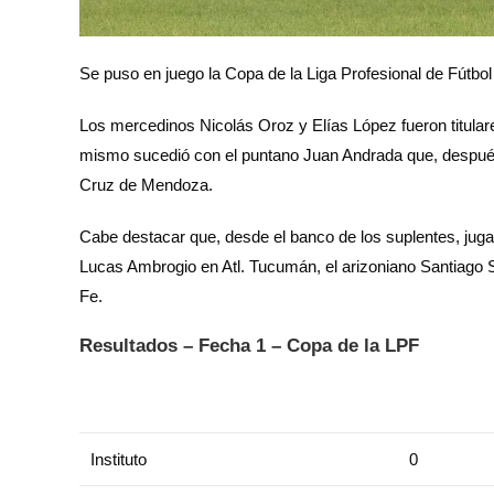
Se puso en juego la Copa de la Liga Profesional de Fútbo
Los mercedinos Nicolás Oroz y Elías López fueron titular
mismo sucedió con el puntano Juan Andrada que, después 
Cruz de Mendoza.
Cabe destacar que, desde el banco de los suplentes, jugar
Lucas Ambrogio en Atl. Tucumán, el arizoniano Santiago 
Fe.
Resultados – Fecha 1 – Copa de la LPF
Instituto
0