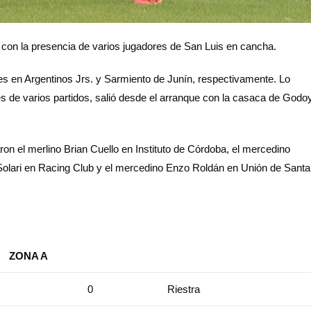
l con la presencia de varios jugadores de San Luis en cancha.
es en Argentinos Jrs. y Sarmiento de Junín, respectivamente. Lo
de varios partidos, salió desde el arranque con la casaca de Godo
on el merlino Brian Cuello en Instituto de Córdoba, el mercedino
Solari en Racing Club y el mercedino Enzo Roldán en Unión de Santa
ZONA A
0
Riestra