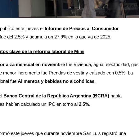
publicó este jueves el
Informe de Precios al Consumidor
n fue del 2.5% y acumula un 27,9% en lo que va de 2025.
os clave de la reforma laboral de Milei
or alza mensual en noviembre
fue Vivienda, agua, electricidad, gas
de menor incremento fue Prendas de vestir y calzado con 0,5%. La
ional fue
Alimentos y bebidas no alcohólicas.
el
Banco Central de la República Argentina (BCRA)
había
ras habían calculado un IPC en torno al
2,5%
.
formó este jueves que durante noviembre San Luis registró una