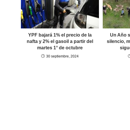
YPF bajará 1% el precio de la
Un Año s
nafta y 2% el gasoil a partir del
silencio, 
martes 1° de octubre
sigu
30 septiembre, 2024