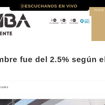
ESCUCHANOS EN VIVO
Inicio
mbre fue del 2.5% según e
nales