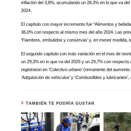
inflación del 3,8%, acumulando un 28,3% en lo que va del 
2024.
El capítulo con mayor incremento fue “Alimentos y bebid
36,0% con respecto al mismo mes del año 2024. Las princi
‘Fiambres, embutidos y conservas’ y, en menor medida, en
El segundo capítulo con más variación en el mes de nov
un 29,3% en lo que va del 2025 y un 29,7% con respecto 
registraron en ‘Colectivo urbano’ (remanente del aumento 
‘Adquisición de vehículos’ y ‘Combustibles y lubricantes’, 
TAMBIÉN TE PODRÍA GUSTAR