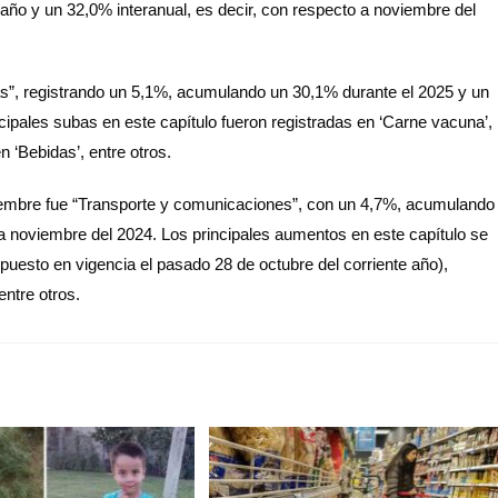
año y un 32,0% interanual, es decir, con respecto a noviembre del
as”, registrando un 5,1%, acumulando un 30,1% durante el 2025 y un
pales subas en este capítulo fueron registradas en ‘Carne vacuna’,
 ‘Bebidas’, entre otros.
iembre fue “Transporte y comunicaciones”, con un 4,7%, acumulando
a noviembre del 2024. Los principales aumentos en este capítulo se
puesto en vigencia el pasado 28 de octubre del corriente año),
entre otros.