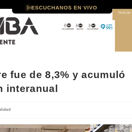
ESCUCHANOS EN VIVO
Inicio
re fue de 8,3% y acumuló
n interanual
alidad