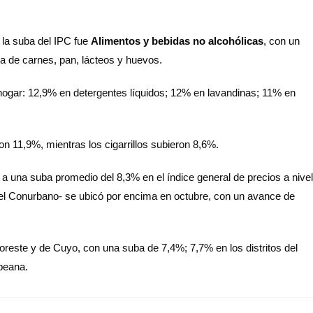
 la suba del IPC fue
Alimentos y bebidas no alcohólicas
, con un
a de carnes, pan, lácteos y huevos.
hogar: 12,9% en detergentes líquidos; 12% en lavandinas; 11% en
on 11,9%, mientras los cigarrillos subieron 8,6%.
te a una suba promedio del 8,3% en el índice general de precios a nivel
el Conurbano- se ubicó por encima en octubre, con un avance de
oreste y de Cuyo, con una suba de 7,4%; 7,7% en los distritos del
peana.