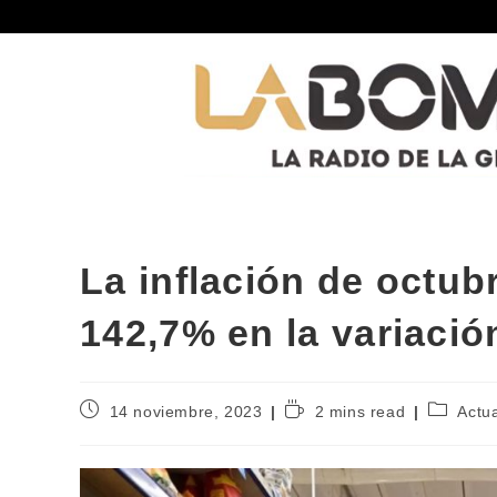
La inflación de octub
142,7% en la variació
14 noviembre, 2023
2 mins read
Actu