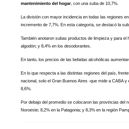
mantenimiento del hogar
, con una suba de 10,7%.
La división con mayor incidencia en todas las regiones en
incremento de 7,7%. En esta categoría, se destacó la sub
También anotaron subas productos de limpieza y para el 
algodón; y 8,4% en los desodorantes.
En tanto, los precios de las bebidas alcohólicas aumentar
En lo que respecta a las distintas regiones del país, fren
nacional, solo el Gran Buenos Aires -que mide a CABA y 
8,6%.
Por debajo del promedio se colocaron las provincias del n
Noroeste; 8,2% en la Patagonia; y 8,3% en la región Pam