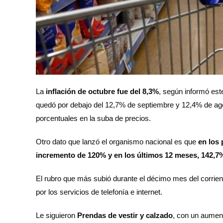
La
inflación de octubre fue del 8,3%
, según informó est
quedó por debajo del 12,7% de septiembre y 12,4% de ago
porcentuales en la suba de precios.
Otro dato que lanzó el organismo nacional es que
en los 
incremento de 120% y en los últimos 12 meses, 142,7
El rubro que más subió durante el décimo mes del corrien
por los servicios de telefonía e internet.
Le siguieron
Prendas de vestir y calzado
, con un aumen