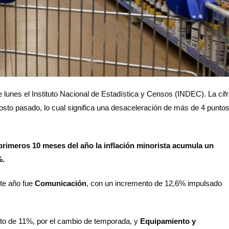
e lunes el Instituto Nacional de Estadística y Censos (INDEC). La cif
sto pasado, lo cual significa una desaceleración de más de 4 punto
primeros 10 meses del año la inflación minorista acumula un
%.
te año fue
Comunicación
, con un incremento de 12,6% impulsado
to de 11%, por el cambio de temporada, y
Equipamiento y