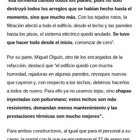
“
esa tormenta cambió todos los planes, pues no solo
destruyó todos los arreglos que se habían hecho hasta el
momento, sino que mucho más.
Con los tejados rotos, la
filtración afectó a todo el edificio, desde el techo y las paredes
hasta los pisos, el sistema eléctrico quedó anulado.
Se tuvo
que hacer todo desde el inicio
, comenzar de cero”.
Por su parte, Miguel Olguín, otro de los encargados de la
refacción, destacó que “el edificio quedó con mucha
humedad, rajaduras en algunas paredes, revoques nuevos
que cayeron y, con respecto a los techos, debimos hacerlos
a todos de nuevo. Para ello ya no usamos tejas, sino
chapas
inyectadas con poliuretano; estos techos son más
resistentes, demandan menos mantenimiento y las
prestaciones térmicas son mucho mejores”.
Para ambos constructores, al igual que para el personal a su
cargo, la postal con la que se encontraron el 27 de enero tan