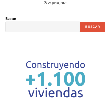
26 junio, 2023
Buscar
BUSCAR