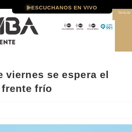
ESCUCHANOS EN VIVO
Inicio
e viernes se espera el
frente frío