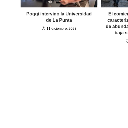
Poggi intervino la Universidad
El comie
de La Punta
caracteri
de abunda
11 diciembre, 2023
baja 