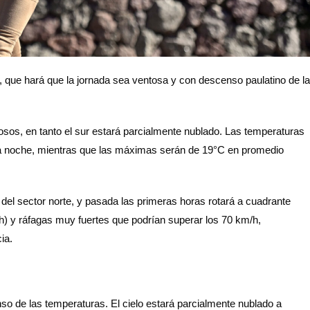
o, que hará que la jornada sea ventosa y con descenso paulatino de l
sos, en tanto el sur estará parcialmente nublado. Las temperaturas
la noche, mientras que las máximas serán de 19°C en promedio
o del sector norte, y pasada las primeras horas rotará a cuadrante
/h) y ráfagas muy fuertes que podrían superar los 70 km/h,
ia.
nso de las temperaturas. El cielo estará parcialmente nublado a