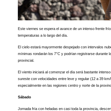
Este viernes se espera el avance de un intenso frente frí
temperaturas a lo largo del día.
El cielo estará mayormente despejado con intervalos nubo
mínimas rondarán los 7°C y podrían registrarse durante 
provincial.
El viento iniciará al comenzar el día será bastante intens
sureste con velocidades entre leve y regular (12 a 39 km
especialmente en las regiones centro y norte de la provinc
Sábado
Jornada fría con heladas en casi toda la provincia, desce