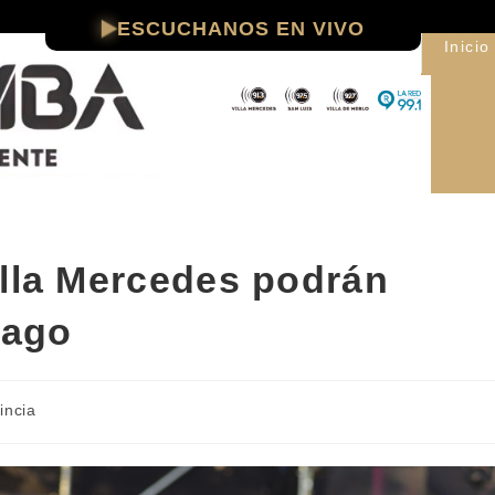
ESCUCHANOS EN VIVO
Inicio
illa Mercedes podrán
Lago
incia