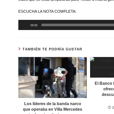
ESCUCHA LA NOTA COMPLETA:
Reproductor
00:00
de
audio
TAMBIÉN TE PODRÍA GUSTAR
El Banco 
ofrec
descu
Los líderes de la banda narco
2
que operaba en Villa Mercedes