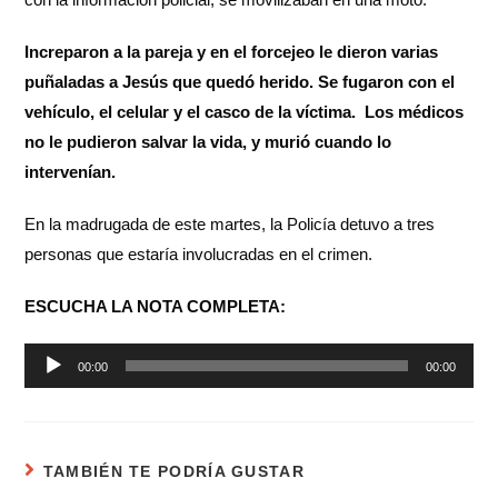
Increparon a la pareja y en el forcejeo le dieron varias
puñaladas a Jesús que quedó herido. Se fugaron con el
vehículo, el celular y el casco de la víctima. Los médicos
no le pudieron salvar la vida, y murió cuando lo
intervenían.
En la madrugada de este martes, la Policía detuvo a tres
personas que estaría involucradas en el crimen.
ESCUCHA LA NOTA COMPLETA:
Reproductor
00:00
00:00
de
audio
TAMBIÉN TE PODRÍA GUSTAR