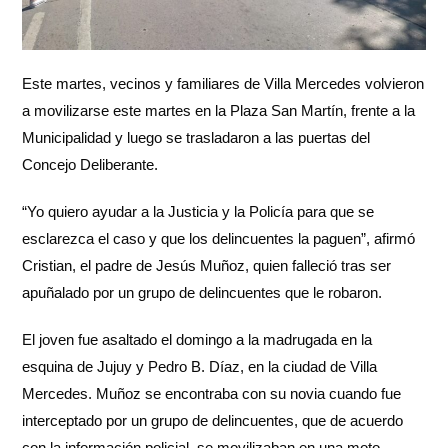
Este martes, vecinos y familiares de Villa Mercedes volvieron
a movilizarse este martes en la Plaza San Martín, frente a la
Municipalidad y luego se trasladaron a las puertas del
Concejo Deliberante.
“Yo quiero ayudar a la Justicia y la Policía para que se
esclarezca el caso y que los delincuentes la paguen”, afirmó
Cristian, el padre de Jesús Muñoz, quien falleció tras ser
apuñalado por un grupo de delincuentes que le robaron.
El joven fue asaltado el domingo a la madrugada en la
esquina de Jujuy y Pedro B. Díaz, en la ciudad de Villa
Mercedes. Muñoz se encontraba con su novia cuando fue
interceptado por un grupo de delincuentes, que de acuerdo
con la información policial, se movilizaban en una moto.