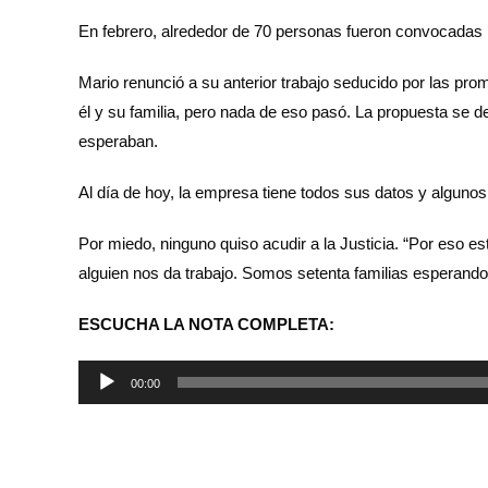
En febrero, alrededor de 70 personas fueron convocadas 
Mario renunció a su anterior trabajo seducido por las pro
él y su familia, pero nada de eso pasó. La propuesta se 
esperaban.
Al día de hoy, la empresa tiene todos sus datos y algu
Por miedo, ninguno quiso acudir a la Justicia. “Por eso e
alguien nos da trabajo. Somos setenta familias esperand
ESCUCHA LA NOTA COMPLETA:
Reproductor
00:00
de
audio