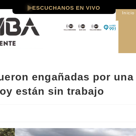
ESCUCHANOS EN VIVO
Inicio
fueron engañadas por una
oy están sin trabajo