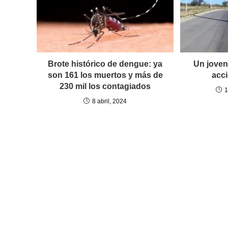
Brote histórico de dengue: ya
Un joven 
son 161 los muertos y más de
acc
230 mil los contagiados
1
8 abril, 2024