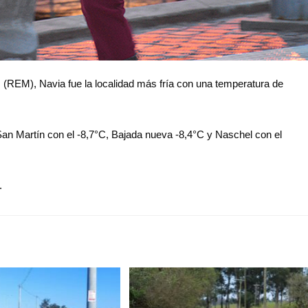
 (REM), Navia fue la localidad más fría con una temperatura de
 San Martín con el -8,7°C, Bajada nueva -8,4°C y Naschel con el
.