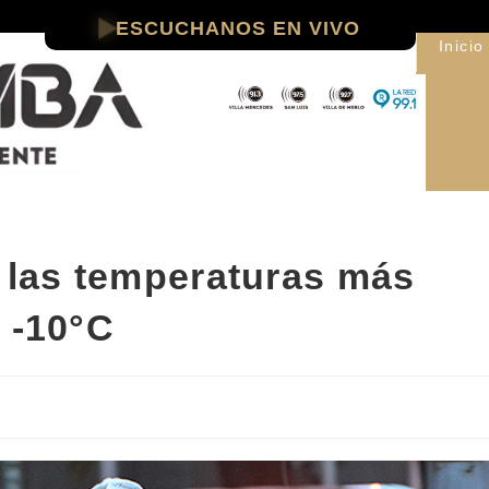
ESCUCHANOS EN VIVO
Inicio
e las temperaturas más
 -10°C