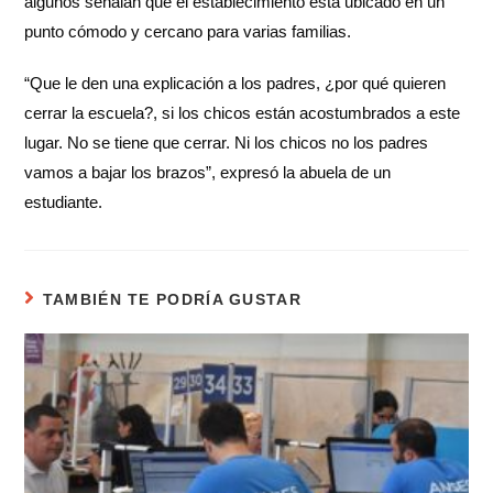
algunos señalan que el establecimiento está ubicado en un
punto cómodo y cercano para varias familias.
“Que le den una explicación a los padres, ¿por qué quieren
cerrar la escuela?, si los chicos están acostumbrados a este
lugar. No se tiene que cerrar. Ni los chicos no los padres
vamos a bajar los brazos”, expresó la abuela de un
estudiante.
TAMBIÉN TE PODRÍA GUSTAR