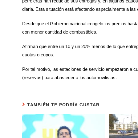
petroleras han reducido sus entregas y, en algunos casos
diaria. Esta situación está afectando especialmente a las
Desde que el Gobierno nacional congeló los precios hasta
con menor cantidad de combustibles.
Afirman que entre un 10 y un 20% menos de lo que entr
cuotas o cupos.
Por tal motivo, las estaciones de servicio empezaron a cu
(reservas) para abastecer a los automovilistas.
TAMBIÉN TE PODRÍA GUSTAR