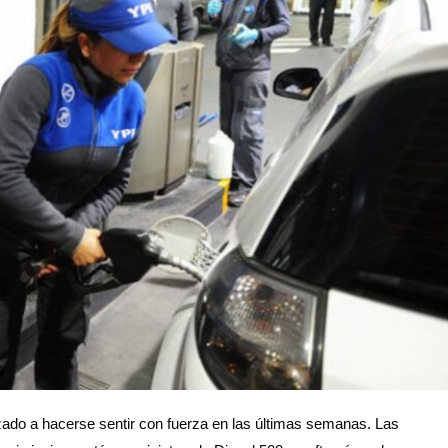
ado a hacerse sentir con fuerza en las últimas semanas. Las