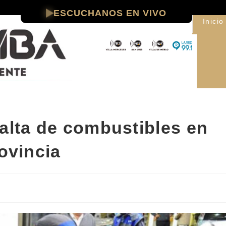
ESCUCHANOS EN VIVO
Inicio
falta de combustibles en
rovincia
d