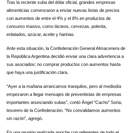
Tras la reciente suba del dólar oficial, grandes empresas
alimenticias comenzaron a enviar nuevas listas de precios
con aumentos de entre el 4% y el 8% en productos de
consumo masivo, como lácteos, cervezas, polenta,
enlatados, azúcar, aceite y harinas.
Ante esta situación, la Confederación General Almacenera de
la República Argentina decidió enviar una clara advertencia a
sus asociados: no comprar productos con aumentos hasta
que haya una justificación clara.
“Ayer a la mañana arrancamos tranquilos, pero al mediodía
empezaron a llegar mensajes de preventistas de empresas
importantes anunciando subas”, contó Ángel “Cacho” Soria,
tesorero de la Confederación. “No convalidamos aumentos
sin razón”, agregó.
En una reunión realizada anoche con referentes de todo el