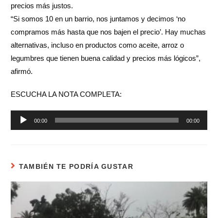
precios más justos.
“Si somos 10 en un barrio, nos juntamos y decimos ‘no
compramos más hasta que nos bajen el precio’. Hay muchas
alternativas, incluso en productos como aceite, arroz o
legumbres que tienen buena calidad y precios más lógicos”,
afirmó.
ESCUCHA LA NOTA COMPLETA:
Reproductor
00:00
00:00
de
audio
TAMBIÉN TE PODRÍA GUSTAR