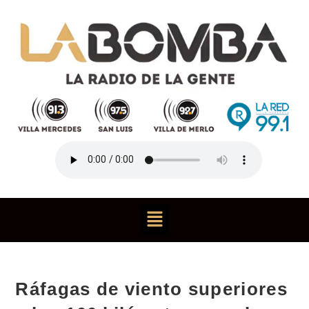
Ráfagas de viento superiores