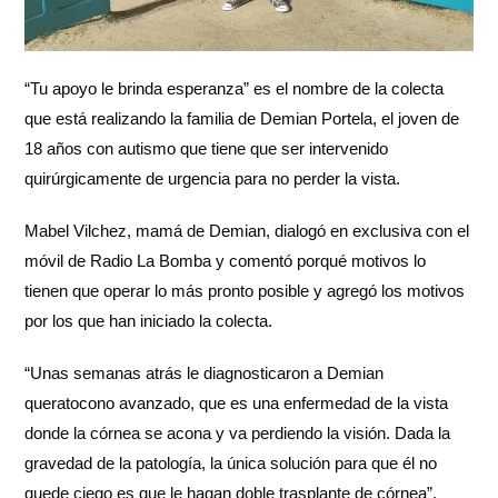
“Tu apoyo le brinda esperanza” es el nombre de la colecta
que está realizando la familia de Demian Portela, el joven de
18 años con autismo que tiene que ser intervenido
quirúrgicamente de urgencia para no perder la vista.
Mabel Vilchez, mamá de Demian, dialogó en exclusiva con el
móvil de Radio La Bomba y comentó porqué motivos lo
tienen que operar lo más pronto posible y agregó los motivos
por los que han iniciado la colecta.
“Unas semanas atrás le diagnosticaron a Demian
queratocono avanzado, que es una enfermedad de la vista
donde la córnea se acona y va perdiendo la visión. Dada la
gravedad de la patología, la única solución para que él no
quede ciego es que le hagan doble trasplante de córnea”,