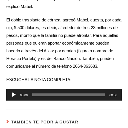
explicó Mabel.
El doble trasplante de córnea, agregó Mabel, cuesta, por cada
ojo, 9.500 dólares, es decir, alrededor de tres 23 millones de
pesos, monto que la familia no puede afrontar. Para aquellas
personas que quieran aportar económicamente pueden
hacerlo a través del Alias: por.demian (figura a nombre de
Horacio Portela) y es del Banco Nación. También, pueden
comunicarse al número de teléfono 2664-363683.
ESCUCHA LA NOTA COMPLETA:
Reproductor
00:00
00:00
de
audio
TAMBIÉN TE PODRÍA GUSTAR