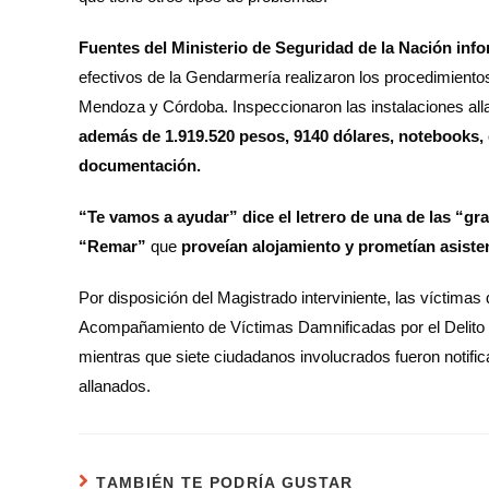
Fuentes del Ministerio de Seguridad de la Nación info
efectivos de la Gendarmería realizaron los procedimientos
Mendoza y Córdoba.
Inspeccionaron las instalaciones al
además de 1.919.520 pesos, 9140 dólares, notebooks, 
documentación.
“Te vamos a ayudar” dice el letrero de una de las “gra
“Remar”
que
proveían alojamiento y prometían asiste
Por disposición del Magistrado interviniente, las víctim
Acompañamiento de Víctimas Damnificadas por el Delito 
mientras que siete ciudadanos involucrados fueron notific
allanados.
TAMBIÉN TE PODRÍA GUSTAR