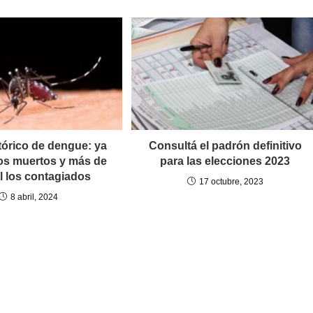
tórico de dengue: ya
Consultá el padrón definitivo
los muertos y más de
para las elecciones 2023
l los contagiados
17 octubre, 2023
8 abril, 2024