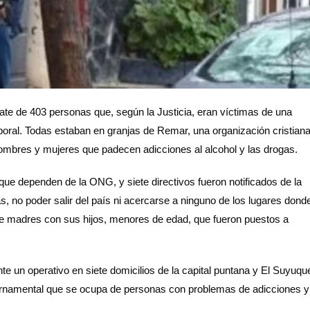
ate de 403 personas que, según la Justicia, eran víctimas de una
aboral. Todas estaban en granjas de Remar, una organización cristian
hombres y mujeres que padecen adicciones al alcohol y las drogas.
que dependen de la ONG, y siete directivos fueron notificados de la
s, no poder salir del país ni acercarse a ninguno de los lugares dond
 de madres con sus hijos, menores de edad, que fueron puestos a
nte un operativo en siete domicilios de la capital puntana y El Suyuqu
ernamental que se ocupa de personas con problemas de adicciones y