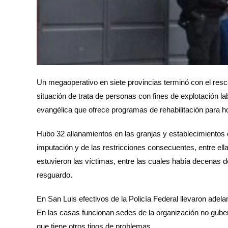
Un megaoperativo en siete provincias terminó con el resc
situación de trata de personas con fines de explotación l
evangélica que ofrece programas de rehabilitación para 
Hubo 32 allanamientos en las granjas y establecimientos 
imputación y de las restricciones consecuentes, entre ella
estuvieron las víctimas, entre las cuales había decenas
resguardo.
En San Luis efectivos de la Policía Federal llevaron adela
En las casas funcionan sedes de la organización no gub
que tiene otros tipos de problemas.