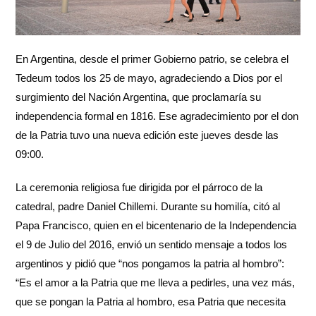
En Argentina, desde el primer Gobierno patrio, se celebra el
Tedeum todos los 25 de mayo, agradeciendo a Dios por el
surgimiento del Nación Argentina, que proclamaría su
independencia formal en 1816. Ese agradecimiento por el don
de la Patria tuvo una nueva edición este jueves desde las
09:00.
La ceremonia religiosa fue dirigida por el párroco de la
catedral, padre Daniel Chillemi. Durante su homilía, citó al
Papa Francisco, quien en el bicentenario de la Independencia
el 9 de Julio del 2016, envió un sentido mensaje a todos los
argentinos y pidió que “nos pongamos la patria al hombro”:
“Es el amor a la Patria que me lleva a pedirles, una vez más,
que se pongan la Patria al hombro, esa Patria que necesita