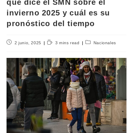
qué dice el SMN sobre el
invierno 2025 y cuál es su
pronóstico del tiempo
2 junio, 2025
3 mins read
Nacionales