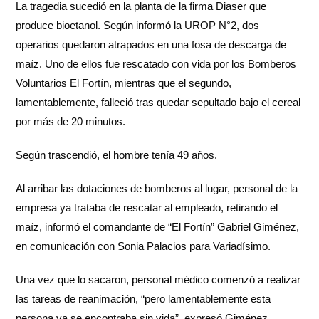
La tragedia sucedió en la planta de la firma Diaser que
produce bioetanol. Según informó la UROP N°2, dos
operarios quedaron atrapados en una fosa de descarga de
maíz. Uno de ellos fue rescatado con vida por los Bomberos
Voluntarios El Fortín, mientras que el segundo,
lamentablemente, falleció tras quedar sepultado bajo el cereal
por más de 20 minutos.
Según trascendió, el hombre tenía 49 años.
Al arribar las dotaciones de bomberos al lugar, personal de la
empresa ya trataba de rescatar al empleado, retirando el
maíz, informó el comandante de “El Fortín” Gabriel Giménez,
en comunicación con Sonia Palacios para Variadísimo.
Una vez que lo sacaron, personal médico comenzó a realizar
las tareas de reanimación, “pero lamentablemente esta
persona ya se encontraba sin vida”, expresó Giménez.