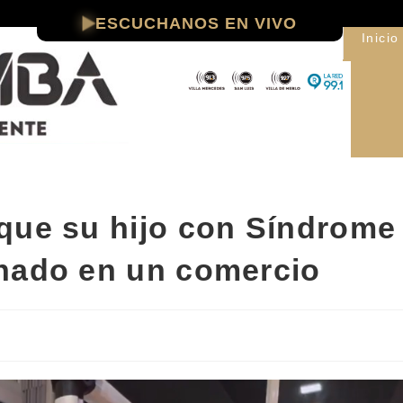
ESCUCHANOS EN VIVO
Inicio
que su hijo con Síndrome
nado en un comercio