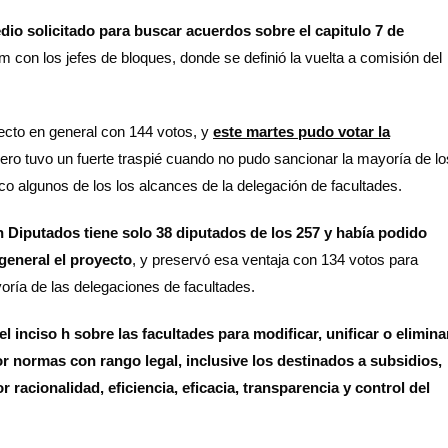
io solicitado para buscar acuerdos sobre el capitulo 7 de
 con los jefes de bloques, donde se definió la vuelta a comisión del
yecto en general con 144 votos, y
este martes pudo votar la
pero tuvo un fuerte traspié cuando no pudo sancionar la mayoría de lo
oco algunos de los los alcances de la delegación de facultades.
n Diputados tiene solo 38 diputados de los 257 y había podido
general el proyecto
, y preservó esa ventaja con 134 votos para
yoría de las delegaciones de facultades.
inciso h sobre las facultades para modificar, unificar o elimina
r normas con rango legal, inclusive los destinados a subsidios,
racionalidad, eficiencia, eficacia, transparencia y control del