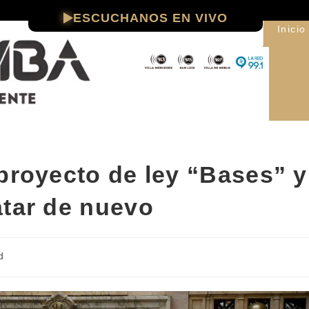
ESCUCHANOS EN VIVO
Inicio
proyecto de ley “Bases” y
atar de nuevo
d