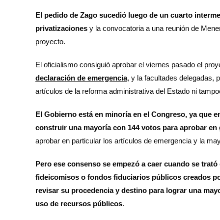
El pedido de Zago sucedió luego de un cuarto intermed
privatizaciones
y la convocatoria a una reunión de Menem
proyecto.
El oficialismo consiguió aprobar el viernes pasado el pro
declaración de emergencia
, y la facultades delegadas, 
artículos de la reforma administrativa del Estado ni tamp
El Gobierno está en minoría en el Congreso, ya que e
construir una mayoría con 144 votos para aprobar en 
aprobar en particular los artículos de emergencia y la ma
Pero ese consenso se empezó a caer cuando se trató el 
fideicomisos o fondos fiduciarios públicos creados po
revisar su procedencia y destino para lograr una mayor 
uso de recursos públicos
.