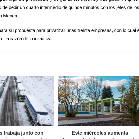
s de pedir un cuarto intermedio de quince minutos con los jefes de lo
tín Menem.
a su propuesta para privatizar unas treinta empresas, con lo cual e
el corazón de la iniciativa.
s trabaja junto con
Este miércoles aumenta