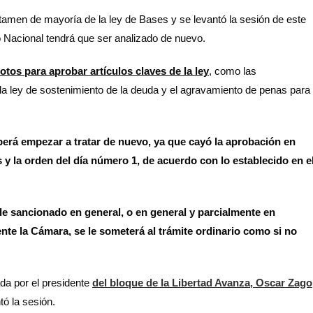
tamen de mayoría de la ley de Bases y se levantó la sesión de este
o Nacional tendrá que ser analizado de nuevo.
votos para aprobar artículos claves de la ley
, como las
 la ley de sostenimiento de la deuda y el agravamiento de penas para
deberá empezar a tratar de nuevo, ya que cayó la aprobación en
 y la orden del día número 1, de acuerdo con lo establecido en e
e sancionado en general, o en general y parcialmente en
ente la Cámara, se le someterá al trámite ordinario como si no
da por el presidente
del bloque de la Libertad Avanza, Oscar Zago
tó la sesión.