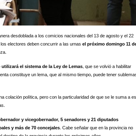
nera desdoblada a los comicios nacionales del 13 de agosto y el 22
 los electores deben concurrir a las urnas
el próximo domingo 11 d
oza.
 utilizará el sistema de la Ley de Lemas
, que se volvió a habilitar
senta constituye un lema, que al mismo tiempo, puede tener sublema
a colación política, pero con la particularidad de que se le suma a e
as.
bernador y vicegobernador, 5 senadores y 21 diputados
pales y más de 70 concejales
. Cabe señalar que en la provincia no
l destino de la provincia durante los próximos años.