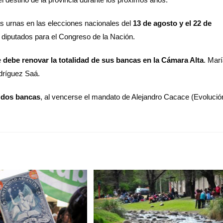
las urnas en las elecciones nacionales del
13 de agosto y el 22 de
y diputados para el Congreso de la Nación.
e
debe renovar la totalidad de sus bancas en la Cámara Alta
. Mar
dríguez Saá.
r dos bancas
, al vencerse el mandato de Alejandro Cacace (Evolució