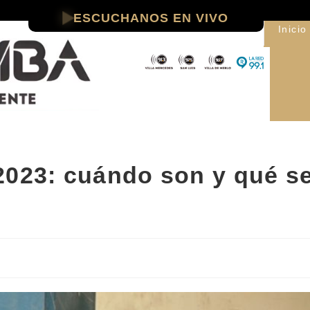
ESCUCHANOS EN VIVO
Inicio
2023: cuándo son y qué s